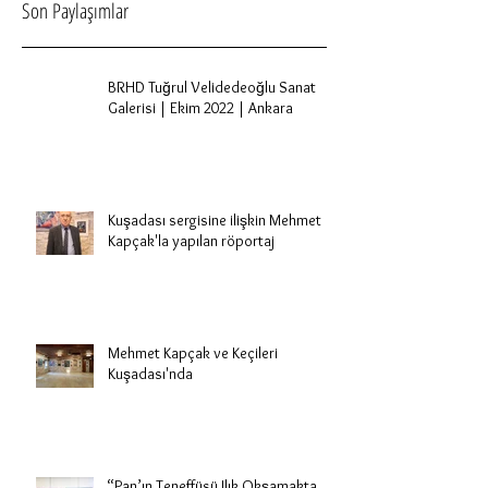
Son Paylaşımlar
BRHD Tuğrul Velidedeoğlu Sanat
Galerisi | Ekim 2022 | Ankara
Kuşadası sergisine ilişkin Mehmet
Kapçak'la yapılan röportaj
Mehmet Kapçak ve Keçileri
Kuşadası'nda
“Pan’ın Teneffüsü Ilık Okşamakta