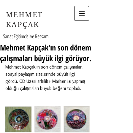
MEHMET
KAPÇAK
Sanat Eğitimcisi ve Ressam
Mehmet Kapçak'ın son dönem
çalışmaları büyük ilgi görüyor.
Mehmet Kapçak'ın son dönem çalışmaları 
sosyal paylaşım sitelerinde büyük ilgi 
gördü. CD Üzeri arkilik+ Marker ile yapmış 
olduğu çalışmaları büyük beğeni topladı.