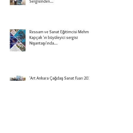
Sergisinden...
Ressam ve Sanat Eğitimcisi Mehmet
Kapçak 'ın büyüleyici sergisi
Nişantaşı'ında...
'Art Ankara Çağdaş Sanat Fuarı 2018
Mehmet Kapçak,'ın ADINI SİZ KOYUN
resim sergisinden...