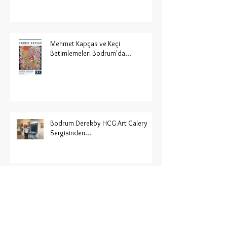
Mehmet Kapçak ve Keçi
Betimlemeleri Bodrum'da...
Bodrum Dereköy HCG Art Galery
Sergisinden...
Ressam ve Sanat Eğitimcisi Mehmet
Kapçak 'ın büyüleyici sergisi
Nişantaşı'ında...