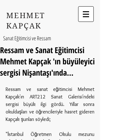
MEHMET
KAPÇAK
Sanat Eğitimcisi ve Ressam
Ressam ve Sanat Eğitimcisi
Mehmet Kapçak 'ın büyüleyici
sergisi Nişantaşı'ında...
Ressam ve sanat eğitimcisi Mehmet 
Kapçak'ın ART212 Sanat Galerisi'ndeki 
sergisi büyük ilgi gördü. Yıllar sonra 
okuldaşları ve öğrencileriyle hasret gideren 
Kapçak şunları söyledi;
"İstanbul Öğretmen Okulu mezunu 