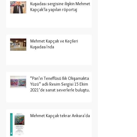
Kuşadası sergisine ilişkin Mehmet
Kapçak'la yapılan röportaj
Mehmet Kapçak ve Keçileri
Kuşadası'nda
“Pan’ın Teneffüsü Ilık Okşamakta
Yüzü” adlı Resim Sergisi 15 Ekim
2021’de sanat severlerle buluştu.
Mehmet Kapçak tekrar Ankara'da