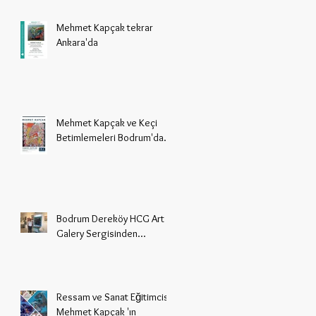
buluştu.
Mehmet Kapçak tekrar
Ankara'da
Mehmet Kapçak ve Keçi
Betimlemeleri Bodrum'da...
Bodrum Dereköy HCG Art
Galery Sergisinden...
Ressam ve Sanat Eğitimcisi
Mehmet Kapçak 'ın